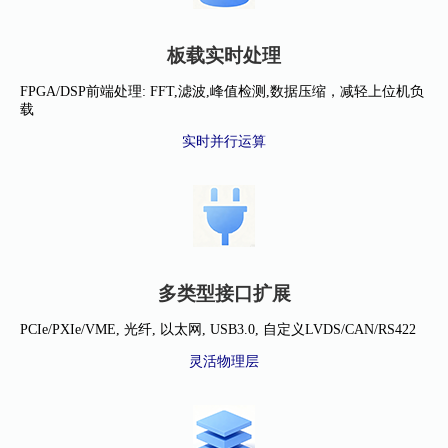
板载实时处理
FPGA/DSP前端处理: FFT,滤波,峰值检测,数据压缩，减轻上位机负
载
实时并行运算
多类型接口扩展
PCIe/PXIe/VME, 光纤, 以太网, USB3.0, 自定义LVDS/CAN/RS422
灵活物理层