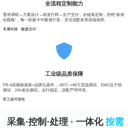
全流程定制能力
需求调研→方案设计→研发打样→生产交付，全链条定制，拒绝“标准
化模板”，每一款板卡均量身打造，灵活适配各类高端场景。
专属对接 · 敏捷交付
工业级品质保障
FR-4高规格基材+品牌元器件，-40℃~+85℃宽温测试、EMC抗干扰
测试、24h老化测试，运行稳定，适配严苛环境。
军工级可靠性
采集·控制·处理 · 一体化
按需