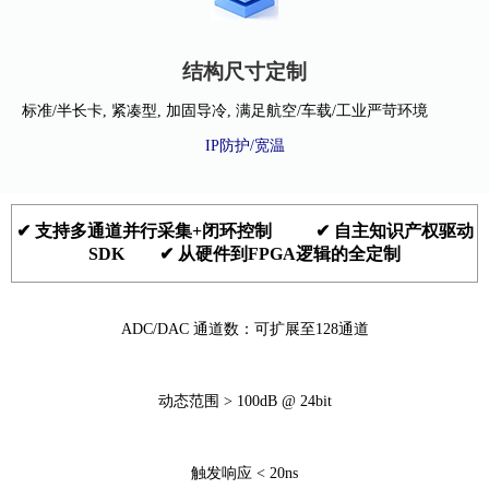
结构尺寸定制
标准/半长卡, 紧凑型, 加固导冷, 满足航空/车载/工业严苛环境
IP防护/宽温
✔ 支持多通道并行采集+闭环控制 ✔ 自主知识产权驱动
SDK ✔ 从硬件到FPGA逻辑的全定制
ADC/DAC 通道数：可扩展至128通道
动态范围 > 100dB @ 24bit
触发响应 < 20ns