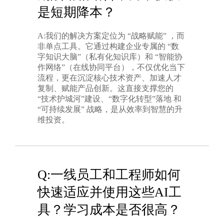
是短期降本？
A:我们的解决方案定位为 “战略赋能” ，而
非单点工具。它通过构建企业专属的 “数
字知识大脑”（私有化知识库）和 “智能协
作网络”（在线协同平台），不仅优化当下
流程，更在沉淀核心技术资产、加速人才
复制、赋能产品创新。这直接支撑您的
“技术护城河”建设、“数字化转型”落地 和
“可持续发展” 战略，是从效率到智慧的升
维投资。
Q:一线员工和工程师如何
快速适应并使用这些AI工
具？学习成本是否很高？