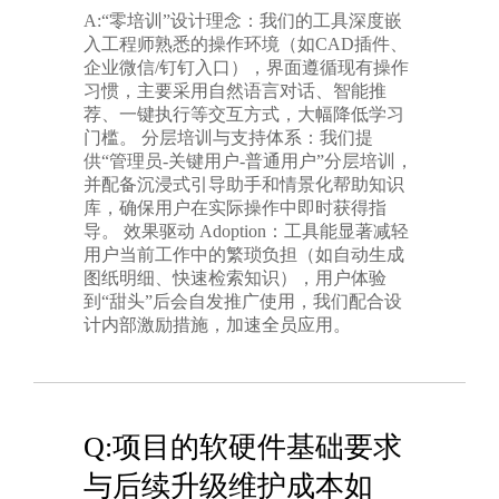
A:“零培训”设计理念：我们的工具深度嵌
入工程师熟悉的操作环境（如CAD插件、
企业微信/钉钉入口），界面遵循现有操作
习惯，主要采用自然语言对话、智能推
荐、一键执行等交互方式，大幅降低学习
门槛。 分层培训与支持体系：我们提
供“管理员-关键用户-普通用户”分层培训，
并配备沉浸式引导助手和情景化帮助知识
库，确保用户在实际操作中即时获得指
导。 效果驱动 Adoption：工具能显著减轻
用户当前工作中的繁琐负担（如自动生成
图纸明细、快速检索知识），用户体验
到“甜头”后会自发推广使用，我们配合设
计内部激励措施，加速全员应用。
Q:项目的软硬件基础要求
与后续升级维护成本如