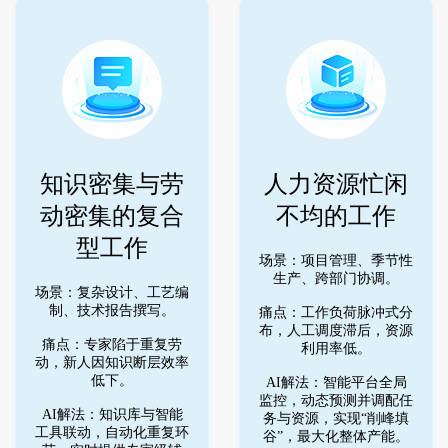
知识密集与劳
人力资源忙闲
动密集的复合
不均的工作
型工作
场景：项目管理、季节性
生产、跨部门协调。
场景：复杂设计、工艺编
制、技术报告撰写。
痛点：工作负荷脉冲式分
布，人工调度滞后，资源
痛点：专家陷于重复劳
利用率低。
动，新人因知识断层效率
低下。
AI解法：智能平台全局
监控，动态预测并调配任
AI解法：知识库与智能
务与资源，实现“削峰填
工具联动，自动化重复环
谷”，最大化整体产能。