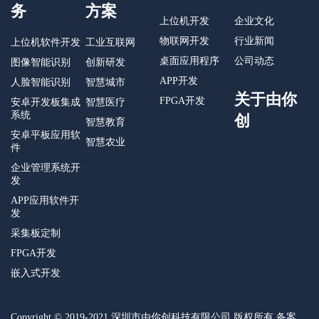
务
方案
上位机开发
企业文化
物联网开发
行业新闻
上位机软件开发
工业互联网
桌面应用程序
公司动态
图像智能识别
创新研发
APP开发
人脸智能识别
智慧城市
关于由你
FPGA开发
安卓开发板集成
智慧医疗
系统
创
智慧教育
安卓平板应用软
智慧农业
件
企业管理系统开
发
APP应用软件开
发
采集板定制
FPGA开发
嵌入式开发
Copyright © 2019-2021 深圳市由你创科技有限公司 版权所有 备案