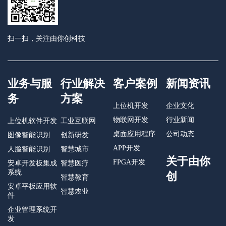
扫一扫，关注由你创科技
业务与服
行业解决
客户案例
新闻资讯
务
方案
上位机开发
企业文化
物联网开发
行业新闻
上位机软件开发
工业互联网
桌面应用程序
公司动态
图像智能识别
创新研发
APP开发
人脸智能识别
智慧城市
关于由你
FPGA开发
安卓开发板集成
智慧医疗
系统
创
智慧教育
安卓平板应用软
智慧农业
件
企业管理系统开
发