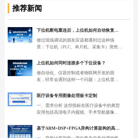
推荐新闻
下位机断电重连后，上位机如何自动恢复通
信？
做过现场调试的朋友应该都遇到过这种场
景：下位机（PLC、单片机、采集卡）突然断
电了，或者被人不小心拔了线，然后 […]
上位机如何同时连接多个下位设备？
做自动化、仪器控制或者物联网开发的朋
友，经常会遇到这样一个问题：上位机需要
同时跟多个下位设备通信——比如同时控
[…]
医疗设备专用图像处理板卡定制
一、需求分析 这些指标在医疗设备中的典型
应用包括高清电子内窥镜、手术导航摄像
机、眼科成像仪、病理切片扫描仪等场 […]
基于ARM+DSP+FPGA异构计算架构的高速
ADC采集卡定制方案