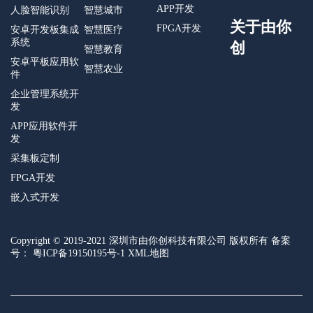
APP开发
人脸智能识别
智慧城市
关于由你
FPGA开发
安卓开发板集成
智慧医疗
系统
创
智慧教育
安卓平板应用软
智慧农业
件
企业管理系统开
发
APP应用软件开
发
采集板定制
FPGA开发
嵌入式开发
Copyright © 2019-2021 深圳市由你创科技有限公司 版权所有 备案
号：
粤ICP备19150195号-1
XML地图