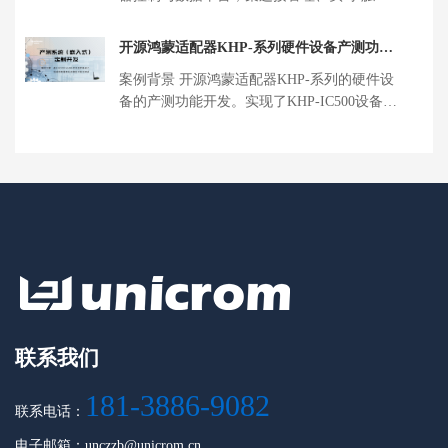
定时/条件采集、元数据绑定、 […]
开源鸿蒙适配器KHP-系列硬件设备产测功能
开发
案例背景 开源鸿蒙适配器KHP-系列的硬件设
备的产测功能开发。实现了KHP-IC500设备在
出厂前测试硬件功能 […]
联系我们
181-3886-9082
联系电话：
电子邮箱：unczzb@unicrom.cn