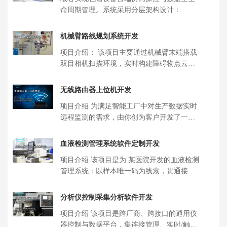
命周期管理。系统采用分层架构设计：
机械臂路线规划系统开发
项目介绍： 该项目主要通过机械臂末端搭载
双目相机扫描环境，实时构建障碍物点云地
图通过红外结构光扫描面部生成密集 […]
无线路由器上位机开发
项目介绍 为满足智能工厂中对生产数据实时
远程监测的需求，由你创为客户开发了一套
无线路由器上位机软件。该项目采用 […]
血液检测管理系统软件定制开发
项目介绍 该项目是为 某医院开发的血液检测
管理系统：以样本唯一码为线索，贯通接
收、分拣、前处理、上机、审核、报 […]
分析仪控制采集分析软件开发
项目介绍 该项目是跨厂商、跨接口的通用仪
器控制与数据平台，集连接管理、实时/触发/